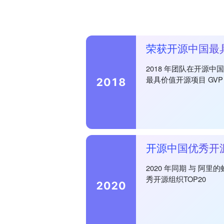
荣获开源中国最具
2018 年团队在开源中国
最具价值开源项目 GVP，开
2018
开源中国优秀开源组
2020 年同期 与 
秀开源组织TOP20
2020