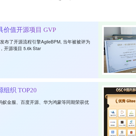
价值开源项目 GVP
发布了开源流程引擎AgileBPM, 当年被被评为
源项目 5.6k Star
织 TOP20
阿里的蚂蚁金服、百度开源、华为鸿蒙等同期荣获优