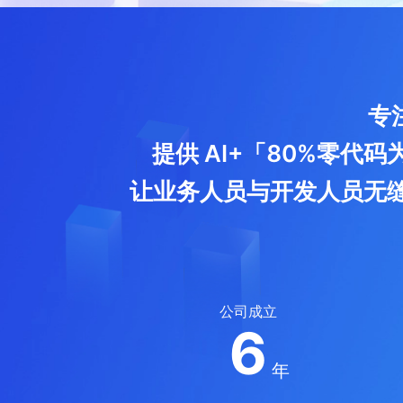
专
提供 AI+「80%零
让业务人员与开发人员无缝
公司成立
6
年