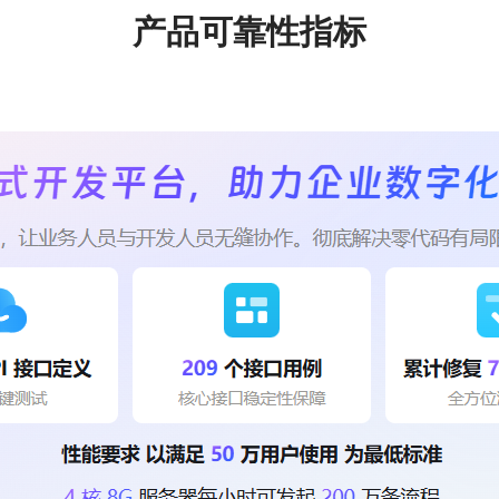
产品可靠性指标