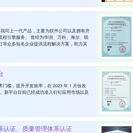
流引擎是我司上一代产品，主要为软件公司以及拥有开
流程引擎服务。 曾经为华润、万科、海尔、联
虹等众多知名企业提供流程解决方案，助力其
台
槛，提升开发效率，在 2023 年 1 月份发
云。新平台目前已经成功准入钉钉应用市场以及
系认证、质量管理体系认证