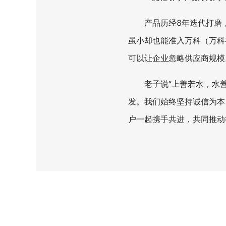
产品历经8年迭代打磨
虽小却也能准入万科（万科
可以让企业忽略供应商规模
老子说“上善若水，水
发。我们始终坚持诚信为本
户一起携手共进，共同推动