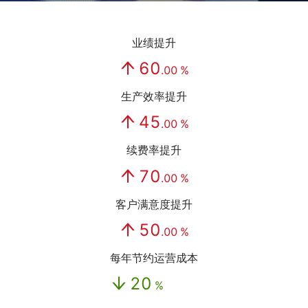
业绩提升
60
.00
%
生产效率提升
45
.00
%
续费率提升
70
.00
%
客户满意度提升
50
.00
%
每年节约运营成本
20
%